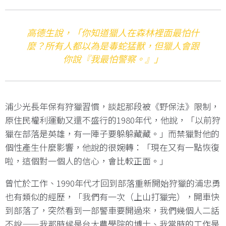
高德生說，「你知道獵人在森林裡面最怕什
麼？所有人都以為是毒蛇猛獸，但獵人會跟
你說『我最怕警察。』」
浦少光長年保有狩獵習慣，談起那段被《野保法》限制，
原住民權利運動又還不盛行的1980年代，他說，「以前狩
獵在部落是英雄，有一陣子要躲躲藏藏。」而禁獵對他的
個性產生什麼影響，他說的很婉轉：「現在又有一點恢復
啦，這個對一個人的信心，會比較正面。」
曾忙於工作、1990年代才回到部落重新開始狩獵的浦忠勇
也有類似的經歷，「我們有一次（上山打獵完），開車快
到部落了，突然看到一部警車要開過來，我們幾個人二話
不說——我那時候是台大農學院的博士、我當時的工作是