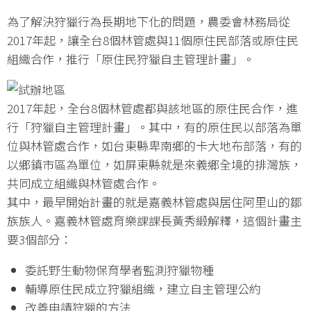
為了解決狩獵行為長期地下化的問題，農委會林務局從
2017年起，讓全台8個林管處與11個原住民部落或原住民
組織合作，推行「原住民狩獵自主管理計畫」。
2017年起，全台8個林管處都與該地區的原住民合作，進
行「狩獵自主管理計畫」。其中，有的原住民以部落為單
位與林管處合作，如台東縣卑南鄉的卡大地布部落，有的
以鄉鎮市區為單位，如屏東縣就是來義鄉全境的排灣族，
共同成立組織與林管處合作。
其中，最早開始計畫的就是嘉義林管處與居住阿里山的鄒
族族人。嘉義林管處育樂課課長黃秀緞解釋，這個計畫主
要3個部分：
委託野生動物保育學者監測狩獵物種
輔導原住民成立狩獵組織，建立自主管理公約
改善申請狩獵的方法