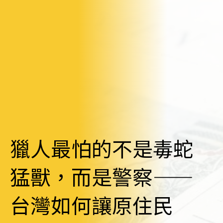
獵人最怕的不是毒蛇
猛獸，而是警察——
台灣如何讓原住民