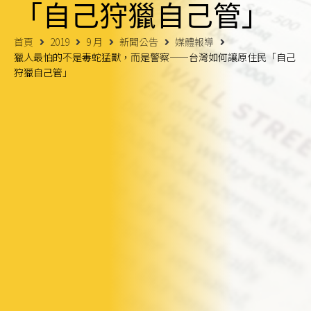
「自己狩獵自己管」
首頁
2019
9 月
新聞公告
媒體報導
獵人最怕的不是毒蛇猛獸，而是警察——台灣如何讓原住民「自己
狩獵自己管」