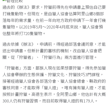
過去的《辦法》要求，狩獵前得先在申請書上預估自己要
打幾隻動物。但現在，是由獵人協會估算阿里山鄉8個部
落每年的需求量，在前一年向地方政府申請下一年會打幾
隻獵物。以2019年5月～2020年4月底來說，獵人協會預
估整年將打720隻獵物。
過去依據《辦法》，申請前，得經過部落會議同意，才能
送出申請書。但新計畫的審核的機制，改由獵人協會把
關，從「狩獵者」、「狩獵行為」兩方面進行管理。
「狩獵者」方面，鄒族人現在如果想要狩獵，得先參加獵
人協會舉辦的生態保護、狩獵文化、狩獵技巧3門課程，
接著經過獵人協會各部落分會、獵人協會總會、縣政府的
審核同意，才能取得「獵人證」。唯有擁有獵人證，才能
按照計畫狩獵。高德生表示，全阿里山鄉，他估計有大概
300人仍有狩獵習慣，而目前取得獵人證的有179人。