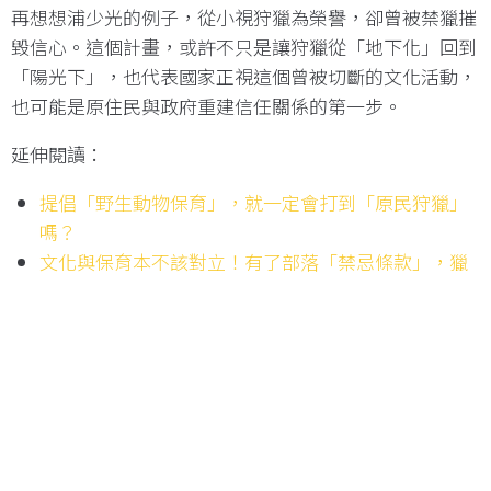
再想想浦少光的例子，從小視狩獵為榮譽，卻曾被禁獵摧
毀信心。這個計畫，或許不只是讓狩獵從「地下化」回到
「陽光下」，也代表國家正視這個曾被切斷的文化活動，
也可能是原住民與政府重建信任關係的第一步。
延伸閱讀：
提倡「野生動物保育」，就一定會打到「原民狩獵」
嗎？
文化與保育本不該對立！有了部落「禁忌條款」，獵
人也能是山老鼠終結者
【註1】由於狩獵至今沒有官方的統計數據，鄒族整年狩
獵次數僅能用估算的。浦忠勇估計，在申請獵人證的179
人中，約有7成會常常狩獵，而鄒族人狩獵通常在11月到2
月農閒時這4個月，常狩獵的人一個月約上山2次，估計起
來，鄒族一年至少有1002人次上山狩獵。但高德生認為，