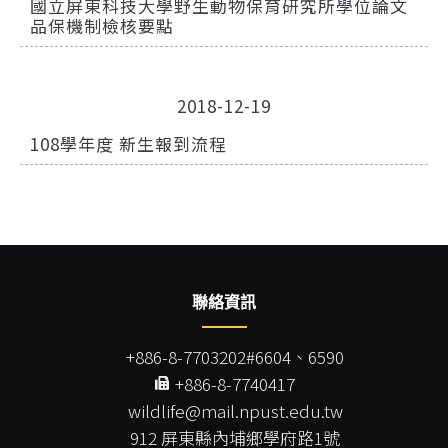
國立屏東科技大學野生動物保育研究所學位論文
品保機制檢核要點
2018-12-19
108學年度 新生報到流程
聯絡資訊
+886-8-7703202#6604、6590
+886-8-7740417
wildlife@mail.npust.edu.tw
912 屏東縣內埔鄉學府路1號