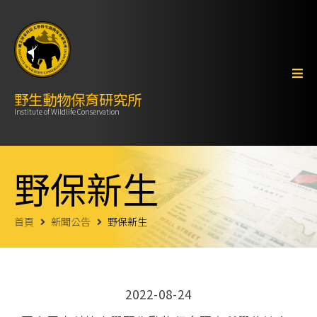
野生動物保育研究所
Institute of Wildlife Conservation
野保新生
首頁
新聞公告
野保新生
2022-08-24