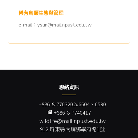
稀有鳥類生態與管理
e-mail：ysun@mail.npust.edu.tw
聯絡資訊
+886-8-7703202#6604、6590
+886-8-7740417
wildlife@mail.npust.edu.tw
912 屏東縣內埔鄉學府路1號