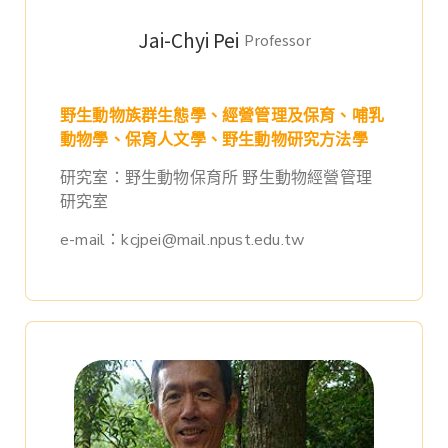
Jai-Chyi Pei
Professor
野生動物族群生態學、經營管理及保育、哺乳
動物學、保育人文學、野生動物研究方法學
研究室：野生動物保育所 野生動物經營管理
研究室
e-mail：kcjpei@mail.npust.edu.tw