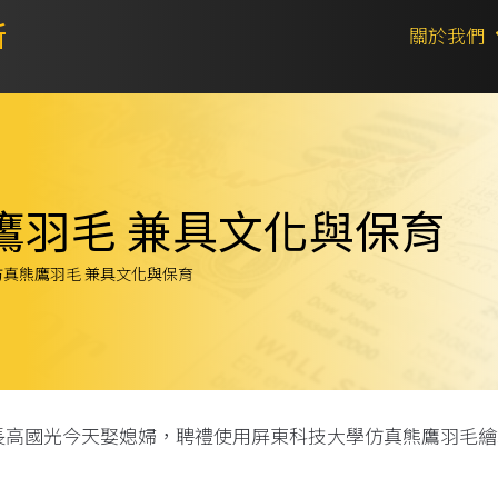
所
關於我們
鷹羽毛 兼具文化與保育
真熊鷹羽毛 兼具文化與保育
長高國光今天娶媳婦，聘禮使用屏東科技大學仿真熊鷹羽毛