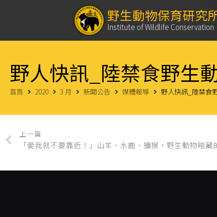
野生動物保育研究
Institute of Wildlife Conservation
野人快訊_陸禁食野生動
首頁
2020
3 月
新聞公告
媒體報導
野人快訊_陸禁食
上一篇
「愛我就不要靠近！」山羊、水鹿、獼猴，野生動物暗藏