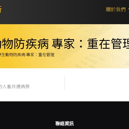
所
關於我們
物防疾病 專家：重在管
野生動物防疾病 專家：重在管理
的人畜共通病原
聯絡資訊