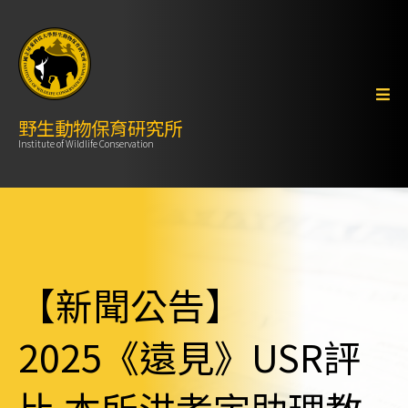
野生動物保育研究所
Institute of Wildlife Conservation
【新聞公告】
2025《遠見》USR評