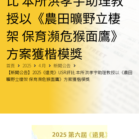
比 本所洪孝宇助理教
授以《農田曠野立棲
架 保育瀕危猴面鷹》
方案獲楷模獎
首頁
2025
4 月
新聞公告
【新聞公告】2025《遠見》USR評比 本所洪孝宇助理教授以《農田
曠野立棲架 保育瀕危猴面鷹》方案獲楷模獎