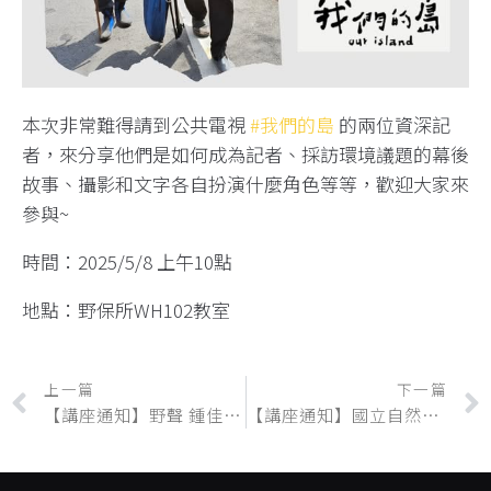
本次非常難得請到公共電視
#我們的島
的兩位資深記
者，來分享他們是如何成為記者、採訪環境議題的幕後
故事、攝影和文字各自扮演什麼角色等等，歡迎大家來
參與~
時間：2025/5/8 上午10點
地點：野保所WH102教室
上一篇
下一篇
【講座通知】野聲 鍾佳衡獸醫師暨研究員 「當我們同在一起——與野生動物該如何共榮共存?」歡迎聆聽
【講座通知】國立自然科學博物館生物學組 陶善達博士「與人同行—台灣壁虎類動物的自然史與環境適應」歡迎聆聽