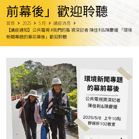
前幕後」歡迎聆聽
首頁
2025
5 月
講座消息
【講座通知】公共電視 #我們的島 資深記者 陳佳利&陳慶鍾 「環境
新聞專題的幕前幕後」歡迎聆聽