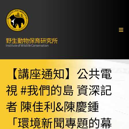
野生動物保育研究所
Institute of Wildlife Conservation
【講座通知】公共電
視 #我們的島 資深記
者 陳佳利&陳慶鍾
「環境新聞專題的幕