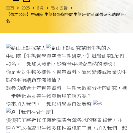
首頁
2025
8 月
徵才公告
【徵才公告】中研院 生態聲學與空間生態研究室 誠徵研究助理1–2
名
山上缺採茶人
山下缺研究茶園生態的人
中研院【生態聲學與空間生態研究室】誠徵研究助理1
–2名，一起加入我們，從聲音中探索自然的奧秘！
你是否對生物多樣性、聲景資料、氣候變遷或農業與生
態的平衡議題充滿熱情？
想參與結合十年聲景資料 + 生態大數據分析的研究，進
一步轉化為友善生物與環境的解方嗎？
快來加入我們，一起以科學為自然發聲
【我們在做什麼】
傻傻花了將近10年時間蒐集台灣各地的聲景錄音，並
建立可以擷取出生物多樣性資訊的工具，加入我們一起