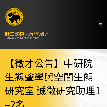
野生動物保育研究所
Institute of Wildlife Conservation
【徵才公告】中研院
生態聲學與空間生態
研究室 誠徵研究助理1
–2名