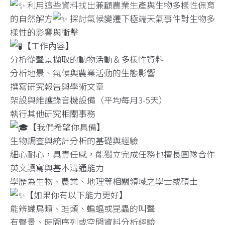
利用這些資料找出兼顧農業生產與生物多樣性保育
的自然解方
探討氣候變遷下極端天氣事件對生物多
樣性的影響與衝擊
【工作內容】
分析從聲景擷取的動物活動＆多樣性資料
分析地景、氣候與農業活動的生態影響
撰寫研究報告與學術文章
架設與維護錄音機設備（平均每月3-5天）
執行其他研究相關事務
【我們希望你具備】
生物調查與統計分析的基礎與經驗
細心耐心，具責任感，能獨立完成任務也擅長團隊合作
英文讀寫與基本溝通能力
學歷為生物、農業、地理等相關領域之學士或碩士
【如果你有以下能力更好】
能辨識鳥類、蛙類、蝙蝠或昆蟲的叫聲
有聲景、時間序列或空間資料分析經驗