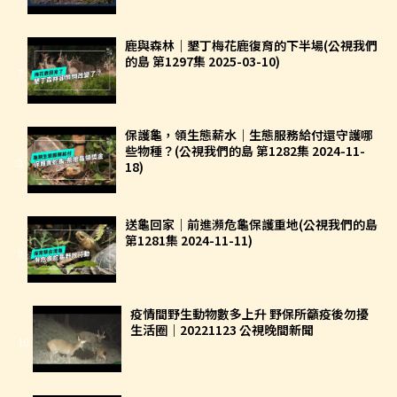
鹿與森林｜墾丁梅花鹿復育的下半場(公視我們
的島 第1297集 2025-03-10)
7
保護龜，領生態薪水｜生態服務給付還守護哪
些物種？(公視我們的島 第1282集 2024-11-
8
18)
送龜回家｜前進瀕危龜保護重地(公視我們的島
第1281集 2024-11-11)
9
疫情間野生動物數多上升 野保所籲疫後勿擾
生活圈｜20221123 公視晚間新聞
10