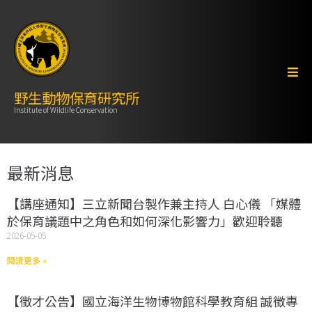
野生動物保育研究所
Institute of Wildlife Conservation
最新消息
【講座通知】三立新聞台製作兼主持人 白心儀 「媒體
於保育議題中之角色和如何深化影響力」歡迎聆聽
2026-05-05
閱讀更多 »
【徵才公告】國立海洋生物博物館科學教育組 誠徵專