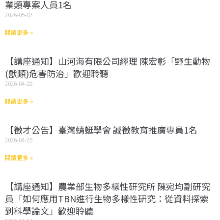
業類專案人員1名
2026-05-02
閱讀更多 »
【講座通知】山河海有限公司經理 陳宏彰「野生動物
(獸類)危害防治」歡迎聆聽
2026-04-28
閱讀更多 »
【徵才公告】臺灣蜻蜓學會 誠徵教育推廣專員1名
2026-04-25
閱讀更多 »
【講座通知】農業部生物多樣性研究所 陳宛均副研究
員「如何應用TBN進行生物多樣性研究：從資料探索
到科學論文」歡迎聆聽