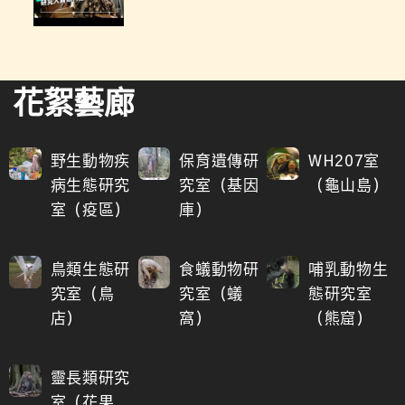
花絮藝廊
野生動物疾
保育遺傳研
WH207室
病生態研究
究室（基因
（龜山島）
室（疫區）
庫）
鳥類生態研
食蟻動物研
哺乳動物生
究室（鳥
究室（蟻
態研究室
店）
窩）
（熊窟）
靈長類研究
室（花果