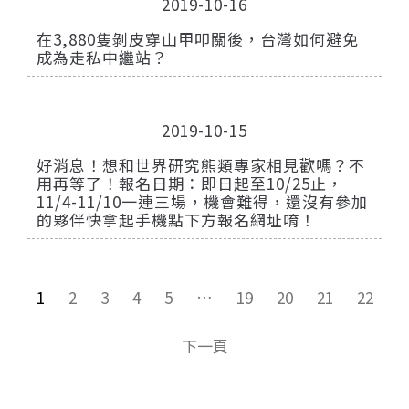
2019-10-16
在3,880隻剝皮穿山甲叩關後，台灣如何避免
成為走私中繼站？
2019-10-15
好消息！想和世界研究熊類專家相見歡嗎？不
用再等了！報名日期：即日起至10/25止，
11/4-11/10一連三場，機會難得，還沒有參加
的夥伴快拿起手機點下方報名網址唷！
1
2
3
4
5
…
19
20
21
22
下一頁