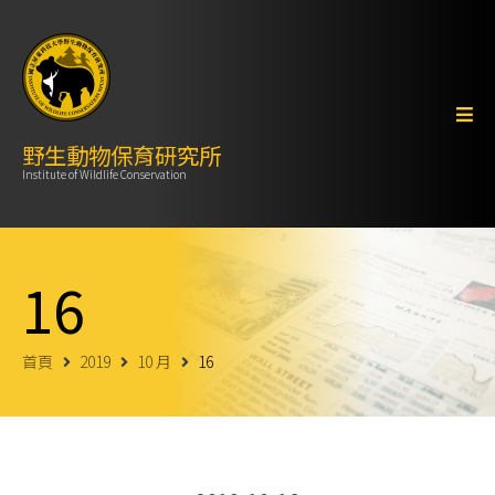
野生動物保育研究所
Institute of Wildlife Conservation
16
首頁
2019
10 月
16