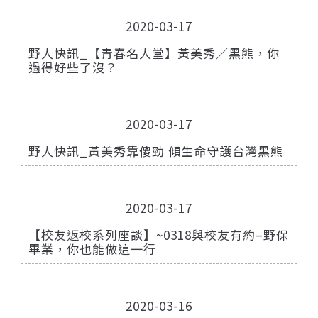
2020-03-17
野人快訊_【青春名人堂】黃美秀／黑熊，你
過得好些了沒？
2020-03-17
野人快訊_黃美秀靠傻勁 傾生命守護台灣黑熊
2020-03-17
【校友返校系列座談】~0318與校友有約–野保
畢業，你也能做這一行
2020-03-16