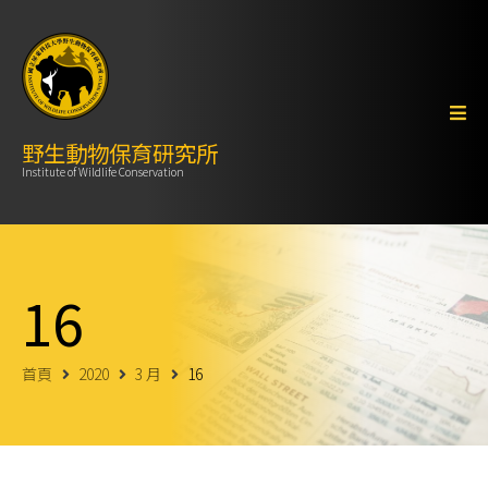
野生動物保育研究所
Institute of Wildlife Conservation
16
首頁
2020
3 月
16