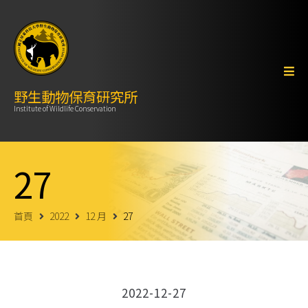
野生動物保育研究所
Institute of Wildlife Conservation
27
首頁
2022
12 月
27
2022-12-27