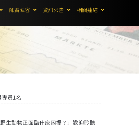
師資陣容
資訊公告
相關連結
畫專員1名
，野生動物正面臨什麼困擾？」歡迎聆聽