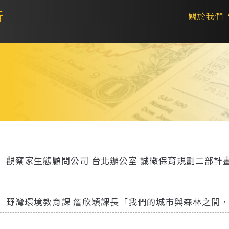
所
關於我們
】觀察家生態顧問公司 台北辦公室 誠徵保育規劃二部計
】野灣環境教育課 詹欣穎課長「我們的城市與森林之間