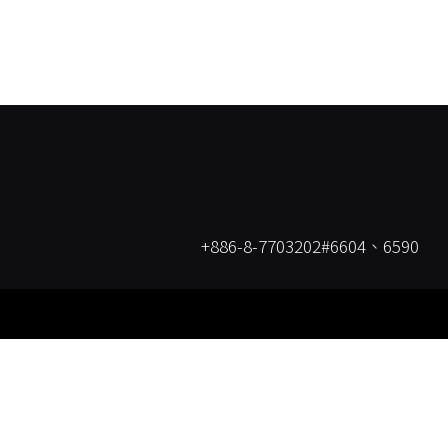
+886-8-7703202#6604、6590