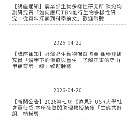
【講座通知】農業部生物多樣性研究所 陳宛均
副研究員「如何應用TBN進行生物多樣性研
究：從資料探索到科學論文」歡迎聆聽
2026-04-21
【講座通知】野灣野生動物保育協會 孫穩翔研
究員「鱗甲下的傷痕與重生—了解花東的穿山
甲保育第一線」歡迎聆聽
2026-04-20
【新聞公告】2026第七屆《遠見》USR大學社
會責任獎 本所孫敬閔助理教授榮獲「生態共好
組」楷模獎