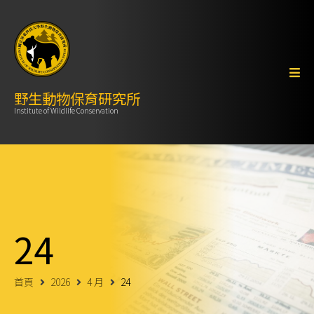
野生動物保育研究所
Institute of Wildlife Conservation
24
首頁
2026
4 月
24