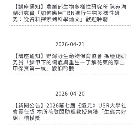
【講座通知】農業部生物多樣性研究所 陳宛均
副研究員「如何應用TBN進行生物多樣性研
究：從資料探索到科學論文」歡迎聆聽
2026-04-21
【講座通知】野灣野生動物保育協會 孫穩翔研
究員「鱗甲下的傷痕與重生—了解花東的穿山
甲保育第一線」歡迎聆聽
2026-04-20
【新聞公告】2026第七屆《遠見》USR大學社
會責任獎 本所孫敬閔助理教授榮獲「生態共好
組」楷模獎